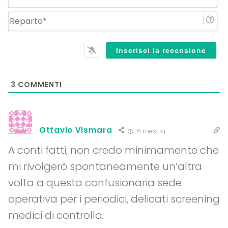
Re
3
COMMENTI
Ottavio Vismara
6 mesi fa
A conti fatti, non credo minimamente che
mi rivolgerò spontaneamente un’altra
volta a questa confusionaria sede
operativa per i periodici, delicati screening
medici di controllo.