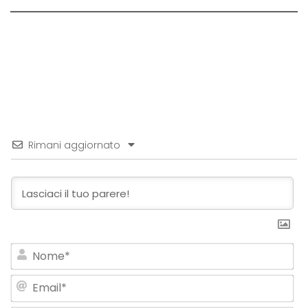
Rimani aggiornato
No
Em