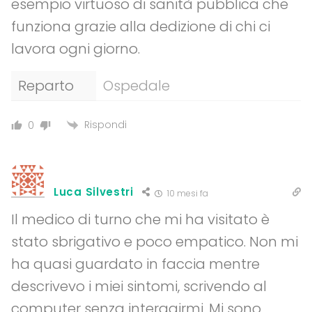
esempio virtuoso di sanità pubblica che
funziona grazie alla dedizione di chi ci
lavora ogni giorno.
Reparto
Ospedale
Rispondi
0
Luca Silvestri
10 mesi fa
Il medico di turno che mi ha visitato è
stato sbrigativo e poco empatico. Non mi
ha quasi guardato in faccia mentre
descrivevo i miei sintomi, scrivendo al
computer senza interagirmi. Mi sono