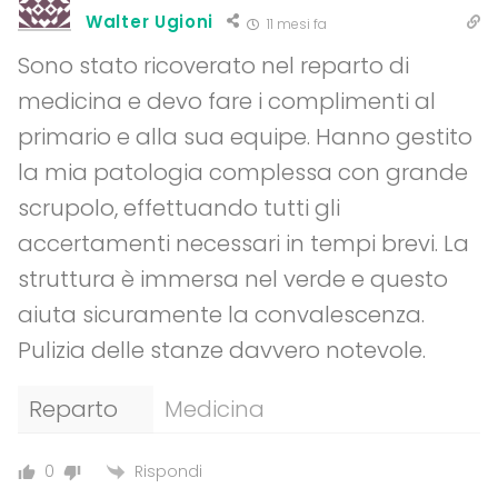
Walter Ugioni
11 mesi fa
Sono stato ricoverato nel reparto di
medicina e devo fare i complimenti al
primario e alla sua equipe. Hanno gestito
la mia patologia complessa con grande
scrupolo, effettuando tutti gli
accertamenti necessari in tempi brevi. La
struttura è immersa nel verde e questo
aiuta sicuramente la convalescenza.
Pulizia delle stanze davvero notevole.
Reparto
Medicina
Rispondi
0