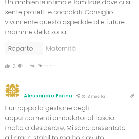
Un ambiente intimo e familiare dove ci si
sente protetti e coccolati. Consiglio
vivamente questo ospedale alle future
mamme della zona.
Reparto
Maternità
Rispondi
0
Alessandro Farina
8 mesi fa
Purtroppo la gestione degli
appuntamenti ambulatoriali lascia
molto a desiderare. Mi sono presentato
all’orario stabilito ma ho dovuto