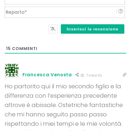
Re
15
COMMENTI
Francesca Venosta
7 mesi fa
Ho partorito qui il mio secondo figlio e la
differenza con l’esperienza precedente
altrove è abissale. Ostetriche fantastiche
che mi hanno seguito passo passo
rispettando i miei tempi e le mie volontà.