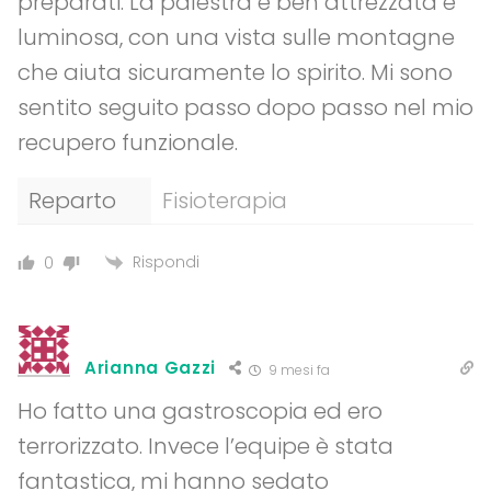
preparati. La palestra è ben attrezzata e
luminosa, con una vista sulle montagne
che aiuta sicuramente lo spirito. Mi sono
sentito seguito passo dopo passo nel mio
recupero funzionale.
Reparto
Fisioterapia
Rispondi
0
Arianna Gazzi
9 mesi fa
Ho fatto una gastroscopia ed ero
terrorizzato. Invece l’equipe è stata
fantastica, mi hanno sedato