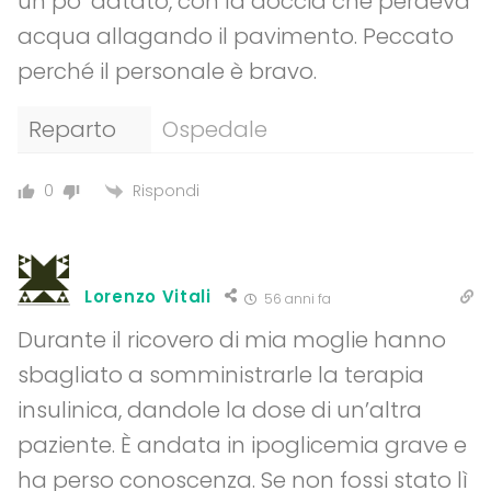
un po’ datato, con la doccia che perdeva
acqua allagando il pavimento. Peccato
perché il personale è bravo.
Reparto
Ospedale
Rispondi
0
Lorenzo Vitali
56 anni fa
Durante il ricovero di mia moglie hanno
sbagliato a somministrarle la terapia
insulinica, dandole la dose di un’altra
paziente. È andata in ipoglicemia grave e
ha perso conoscenza. Se non fossi stato lì