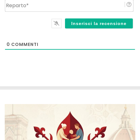
Re
0
COMMENTI