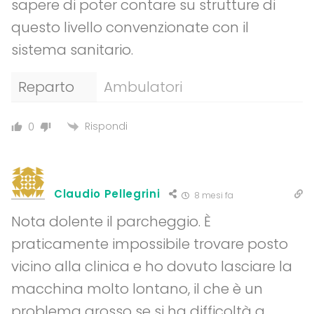
sapere di poter contare su strutture di
questo livello convenzionate con il
sistema sanitario.
Reparto
Ambulatori
Rispondi
0
Claudio Pellegrini
8 mesi fa
Nota dolente il parcheggio. È
praticamente impossibile trovare posto
vicino alla clinica e ho dovuto lasciare la
macchina molto lontano, il che è un
problema grosso se si ha difficoltà a