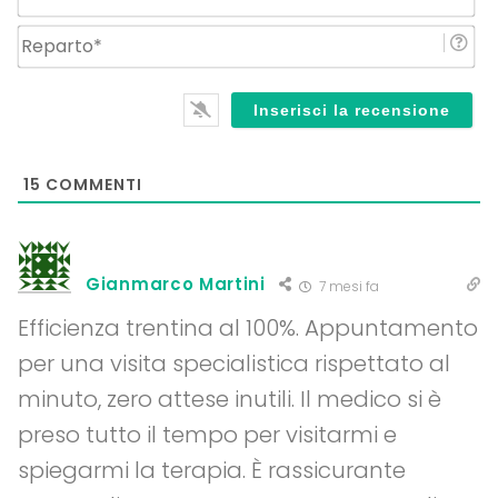
Re
15
COMMENTI
Gianmarco Martini
7 mesi fa
Efficienza trentina al 100%. Appuntamento
per una visita specialistica rispettato al
minuto, zero attese inutili. Il medico si è
preso tutto il tempo per visitarmi e
spiegarmi la terapia. È rassicurante