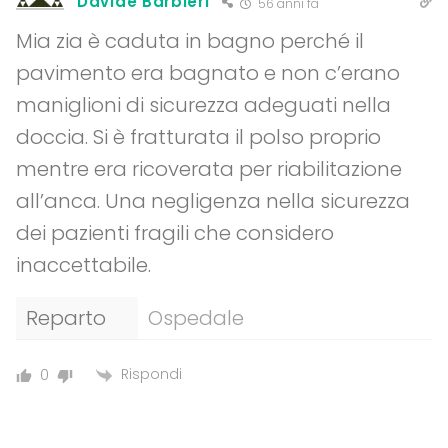
Davide Barbieri
56 anni fa
Mia zia è caduta in bagno perché il
pavimento era bagnato e non c’erano
maniglioni di sicurezza adeguati nella
doccia. Si è fratturata il polso proprio
mentre era ricoverata per riabilitazione
all’anca. Una negligenza nella sicurezza
dei pazienti fragili che considero
inaccettabile.
Reparto
Ospedale
Rispondi
0