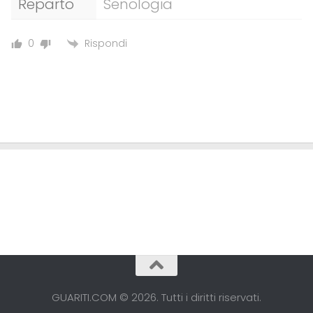
Reparto
Senologia
Rispondi
0
GUARITI.COM © 2026. Tutti i diritti riservati.