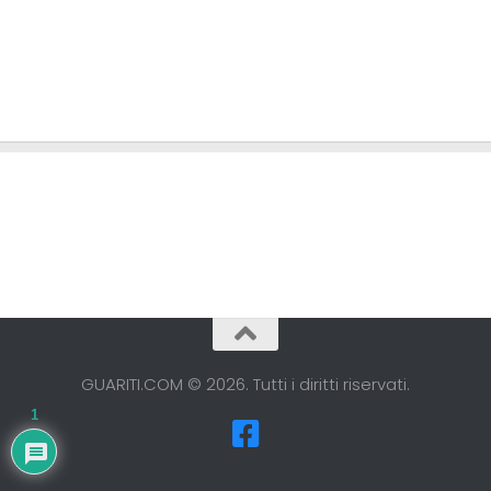
GUARITI.COM © 2026. Tutti i diritti riservati.
1