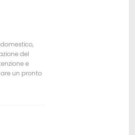
 domestico,
azione del
tenzione e
are un pronto