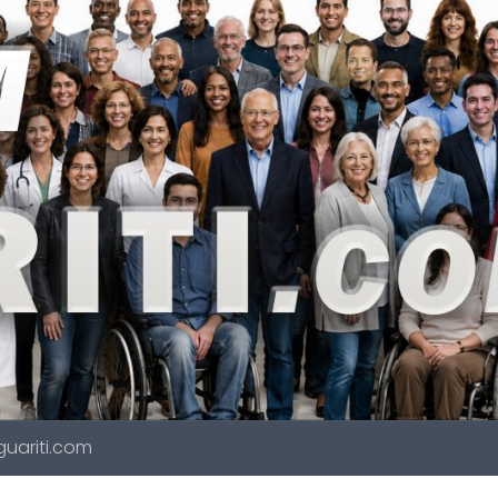
 guariti.com