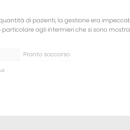
uantità di pazienti, la gestione era impeccab
particolare agli infermieri che si sono mostrat
Pronto soccorso
di