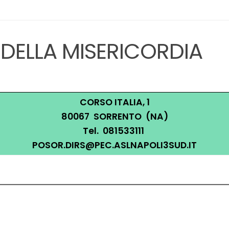
A DELLA MISERICORDIA
CORSO ITALIA, 1
80067 SORRENTO (NA)
Tel. 081533111
POSOR.DIRS@PEC.ASLNAPOLI3SUD.IT