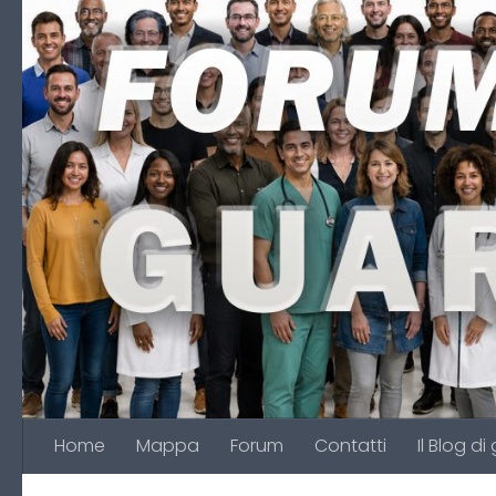
Salta al contenuto
Home
Mappa
Forum
Contatti
Il Blog di