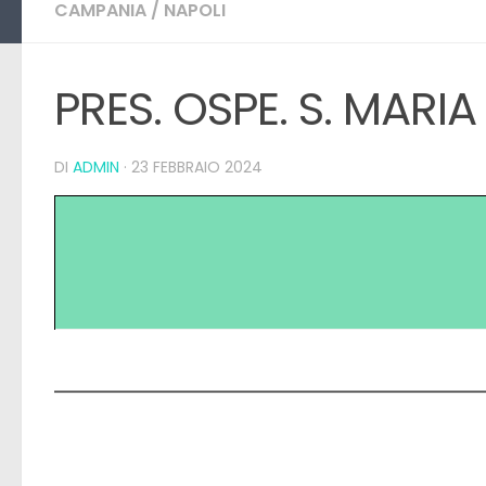
CAMPANIA
/
NAPOLI
PRES. OSPE. S. MARI
DI
ADMIN
·
23 FEBBRAIO 2024