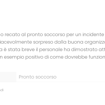
 recato al pronto soccorso per un incidente
iacevolmente sorpreso dalla buona organizz
sa è stata breve il personale ha dimostrato at
 esempio positivo di come dovrebbe funzion
Pronto soccorso
di