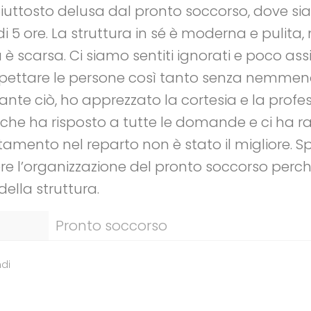
iuttosto delusa dal pronto soccorso, dove sia
di 5 ore. La struttura in sé è moderna e pulita
è scarsa. Ci siamo sentiti ignorati e poco assis
aspettare le persone così tanto senza nemmeno
nte ciò, ho apprezzato la cortesia e la profes
 che ha risposto a tutte le domande e ci ha ra
ttamento nel reparto non è stato il migliore. S
e l’organizzazione del pronto soccorso perch
ella struttura.
Pronto soccorso
di