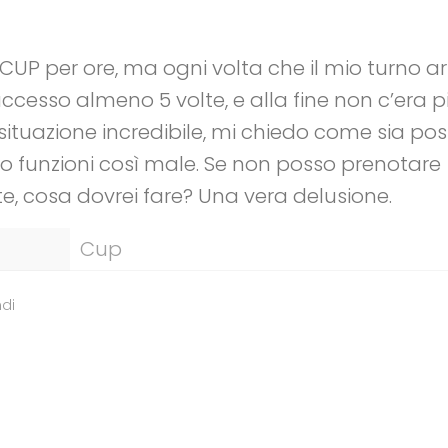
CUP per ore, ma ogni volta che il mio turno arr
ccesso almeno 5 volte, e alla fine non c’era 
 situazione incredibile, mi chiedo come sia pos
co funzioni così male. Se non posso prenotare
, cosa dovrei fare? Una vera delusione.
Cup
di