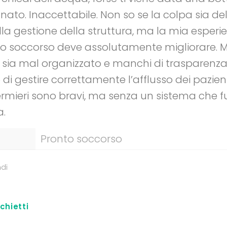
tunato. Inaccettabile. Non so se la colpa sia de
la gestione della struttura, ma la mia esperi
ronto soccorso deve assolutamente migliorare.
a sia mal organizzato e manchi di trasparenza,
di gestire correttamente l’afflusso dei pazienti
ermieri sono bravi, ma senza un sistema che fun
a.
Pronto soccorso
di
schietti