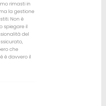
mo rimasti in
, ma la gestione
titi. Non è
 spiegare il
sionalità del
ssicurato,
pero che
é è davvero il