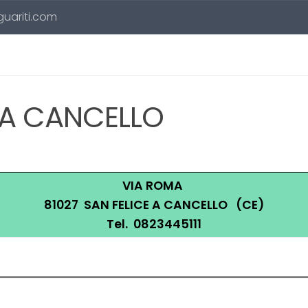
 guariti.com
E A CANCELLO
VIA ROMA
81027 SAN FELICE A CANCELLO (CE)
Tel. 0823445111