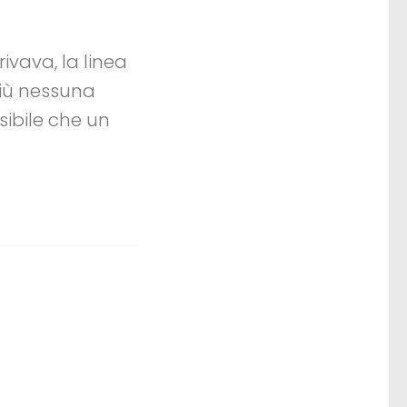
ivava, la linea
più nessuna
sibile che un