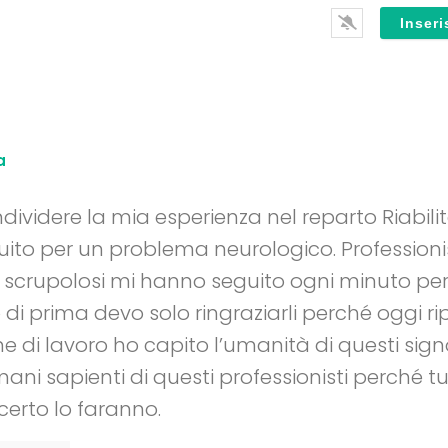
a
dividere la mia esperienza nel reparto Riabili
ito per un problema neurologico. Professioni
crupolosi mi hanno seguito ogni minuto per
o di prima devo solo ringraziarli perché oggi 
e di lavoro ho capito l’umanità di questi signo
 mani sapienti di questi professionisti perché t
 certo lo faranno.