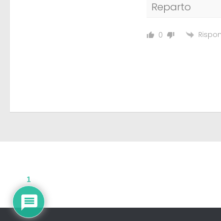
Reparto
Rispon
0
1