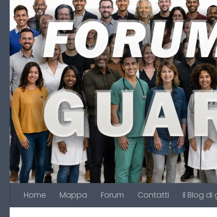
Salta al contenuto
Home
Mappa
Forum
Contatti
Il Blog di