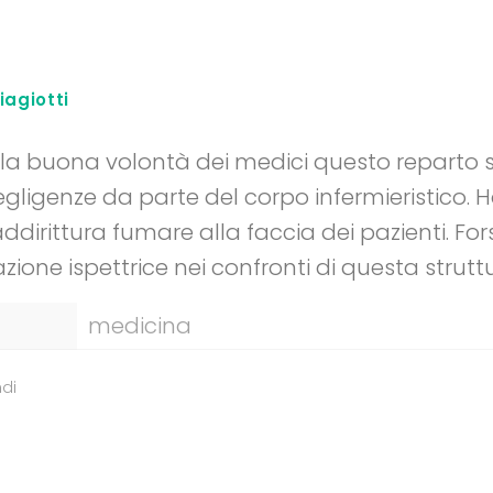
agiotti
la buona volontà dei medici questo reparto so
gligenze da parte del corpo infermieristico. 
ddirittura fumare alla faccia dei pazienti. Fo
zione ispettrice nei confronti di questa strutt
medicina
di