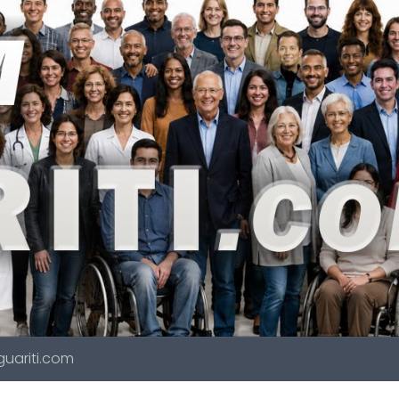
 guariti.com