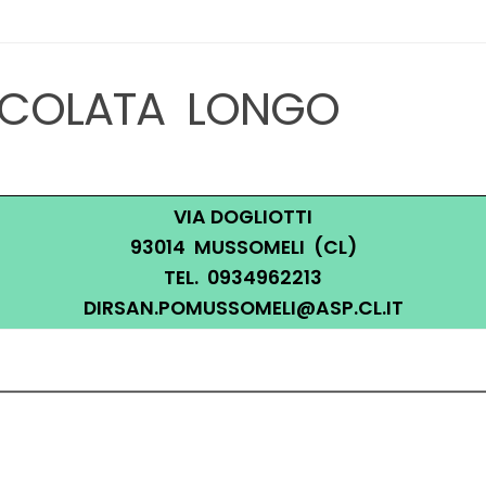
MACOLATA LONGO
VIA DOGLIOTTI
93014 MUSSOMELI (CL)
TEL. 0934962213
DIRSAN.POMUSSOMELI@ASP.CL.IT