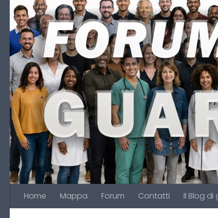
Salta al contenuto
Home
Mappa
Forum
Contatti
Il Blog di