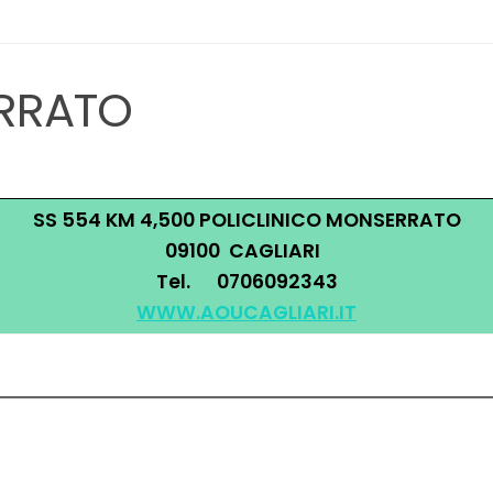
MONSERRATO
SS 554 KM 4,500 POLICLINICO MONSERRATO
09100 CAGLIARI
Tel. 0706092343
WWW.AOUCAGLIARI.IT