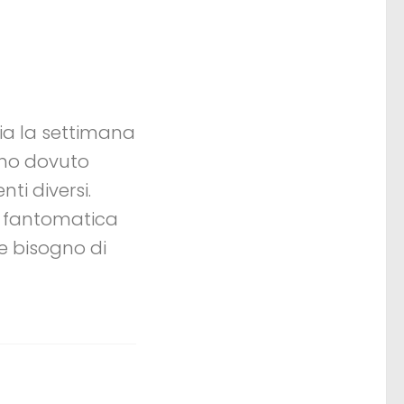
ia la settimana
 ho dovuto
nti diversi.
a fantomatica
e bisogno di