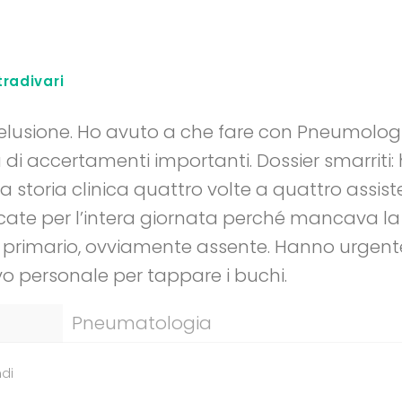
tradivari
lusione. Ho avuto a che fare con Pneumolog
di accertamenti importanti. Dossier smarriti:
ia storia clinica quattro volte a quattro assiste
ccate per l’intera giornata perché mancava l
el primario, ovviamente assente. Hanno urgent
 personale per tappare i buchi.
Pneumatologia
di