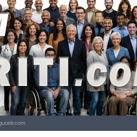
 guariti.com