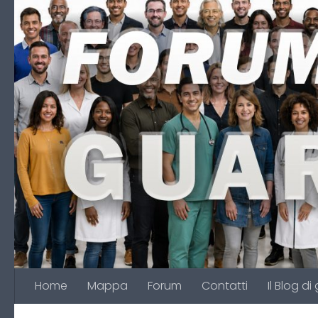
Salta al contenuto
Home
Mappa
Forum
Contatti
Il Blog di