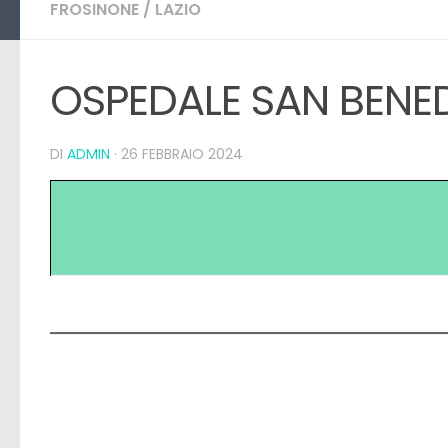
FROSINONE
/
LAZIO
OSPEDALE SAN BENE
DI
ADMIN
·
26 FEBBRAIO 2024