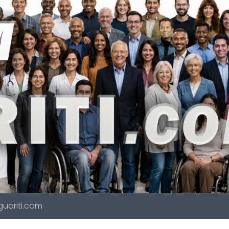
 guariti.com