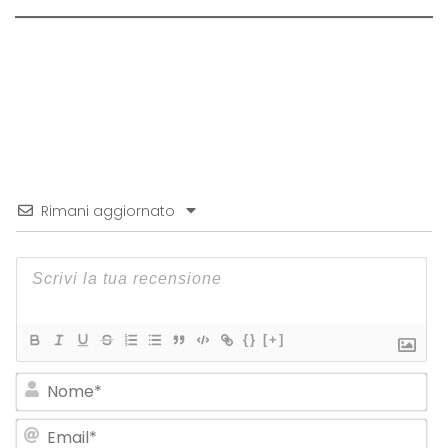
Rimani aggiornato
{}
[+]
No
Em