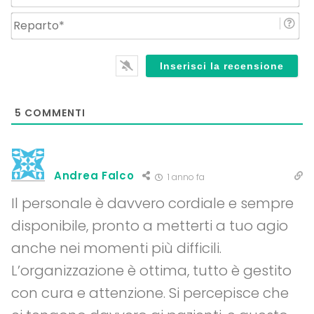
Re
5
COMMENTI
Andrea Falco
1 anno fa
Il personale è davvero cordiale e sempre
disponibile, pronto a metterti a tuo agio
anche nei momenti più difficili.
L’organizzazione è ottima, tutto è gestito
con cura e attenzione. Si percepisce che