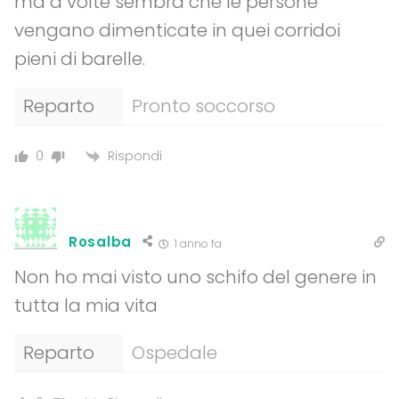
ma a volte sembra che le persone
vengano dimenticate in quei corridoi
pieni di barelle.
Reparto
Pronto soccorso
Rispondi
0
Rosalba
1 anno fa
Non ho mai visto uno schifo del genere in
tutta la mia vita
Reparto
Ospedale