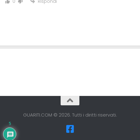
Rispondi
0
GUARITI.COM © 2026. Tutti i diritti riservati.
5