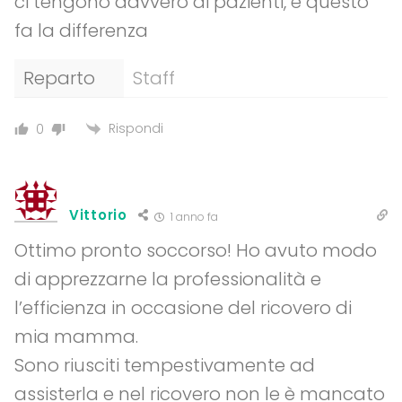
ci tengono davvero ai pazienti, e questo
fa la differenza
Reparto
Staff
Rispondi
0
Vittorio
1 anno fa
Ottimo pronto soccorso! Ho avuto modo
di apprezzarne la professionalità e
l’efficienza in occasione del ricovero di
mia mamma.
Sono riusciti tempestivamente ad
assisterla e nel ricovero non le è mancato