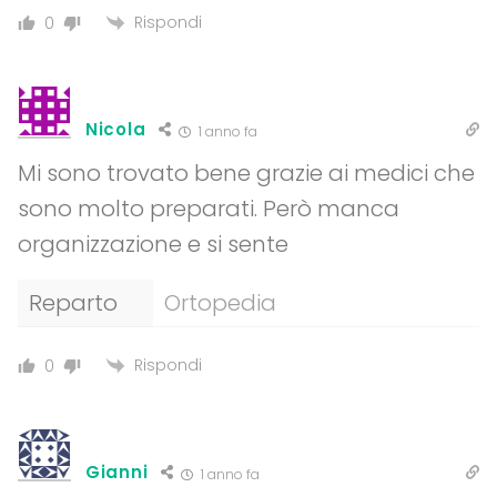
Rispondi
0
Nicola
1 anno fa
Mi sono trovato bene grazie ai medici che
sono molto preparati. Però manca
organizzazione e si sente
Reparto
Ortopedia
Rispondi
0
Gianni
1 anno fa