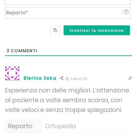
Re
3
COMMENTI
Blerina Xeka
1 anno fa
Esperienza non delle migliori. L’attenzione
al paziente a volte sembra scarsa, con
visite veloci e senza troppe spiegazioni.
Reparto
Ortopedia