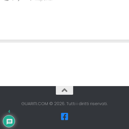
GUARITI.COM © 2026. Tutti i diritti riservati.
4