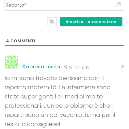
Re
4
COMMENTI
Caterina Losito
1 anno fa
Io mi sono trovata benissimo con il
reparto maternità. Le infermiere sono
state super gentili e i medici molto
professionali. L’unico problema è che i
reparti sono un po’ vecchiotti, ma per il
resto lo consiglierei!