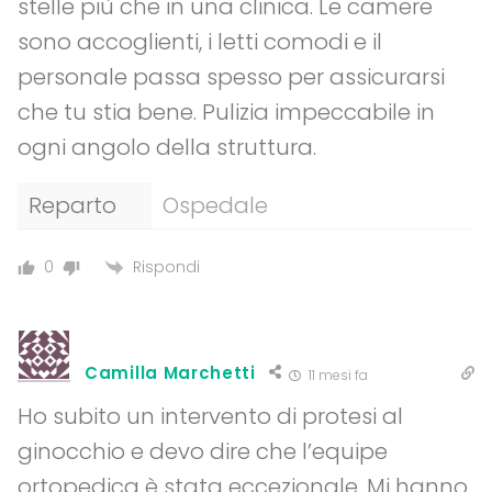
stelle più che in una clinica. Le camere
sono accoglienti, i letti comodi e il
personale passa spesso per assicurarsi
che tu stia bene. Pulizia impeccabile in
ogni angolo della struttura.
Reparto
Ospedale
Rispondi
0
Camilla Marchetti
11 mesi fa
Ho subito un intervento di protesi al
ginocchio e devo dire che l’equipe
ortopedica è stata eccezionale. Mi hanno