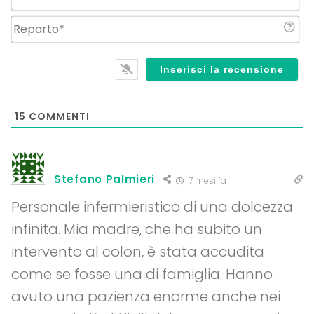
Re
15
COMMENTI
Stefano Palmieri
7 mesi fa
Personale infermieristico di una dolcezza
infinita. Mia madre, che ha subito un
intervento al colon, è stata accudita
come se fosse una di famiglia. Hanno
avuto una pazienza enorme anche nei