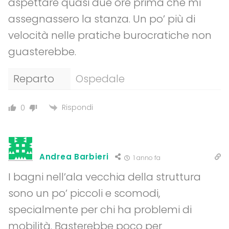
aspettare quasi due ore prima che mi
assegnassero la stanza. Un po’ più di
velocità nelle pratiche burocratiche non
guasterebbe.
Reparto
Ospedale
Rispondi
0
Andrea Barbieri
1 anno fa
I bagni nell’ala vecchia della struttura
sono un po’ piccoli e scomodi,
specialmente per chi ha problemi di
mobilità. Basterebbe poco per