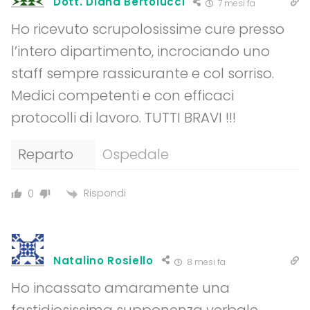
Dott. Diana Bertolucci
7 mesi fa
Ho ricevuto scrupolosissime cure presso
l’intero dipartimento, incrociando uno
staff sempre rassicurante e col sorriso.
Medici competenti e con efficaci
protocolli di lavoro. TUTTI BRAVI !!!
Reparto
Ospedale
Rispondi
0
Natalino Rosiello
8 mesi fa
Ho incassato amaramente una
fastidiosissima supponenza verbale