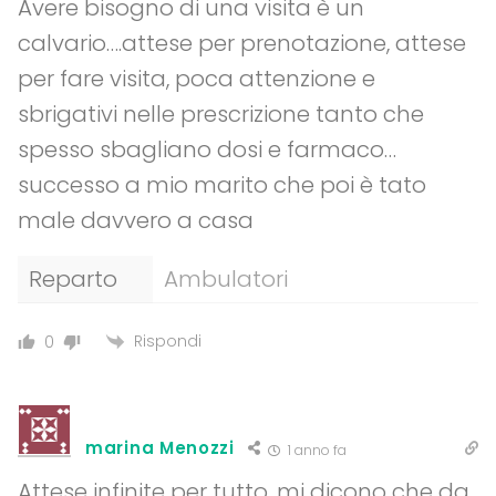
Avere bisogno di una visita è un
calvario….attese per prenotazione, attese
per fare visita, poca attenzione e
sbrigativi nelle prescrizione tanto che
spesso sbagliano dosi e farmaco…
successo a mio marito che poi è tato
male davvero a casa
Reparto
Ambulatori
Rispondi
0
marina Menozzi
1 anno fa
Attese infinite per tutto, mi dicono che da