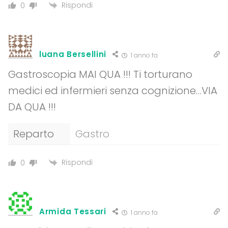
Rispondi
0
luana Bersellini
1 anno fa
Gastroscopia MAI QUA !!! Ti torturano
medici ed infermieri senza cognizione…VIA
DA QUA !!!
Reparto
Gastro
Rispondi
0
Armida Tessari
1 anno fa