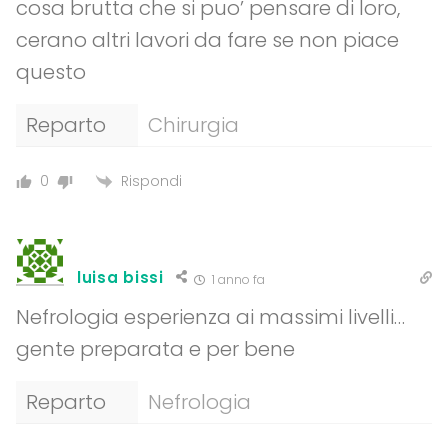
cosa brutta che si puo’ pensare di loro,
cerano altri lavori da fare se non piace
questo
Reparto
Chirurgia
Rispondi
0
luisa bissi
1 anno fa
Nefrologia esperienza ai massimi livelli…
gente preparata e per bene
Reparto
Nefrologia