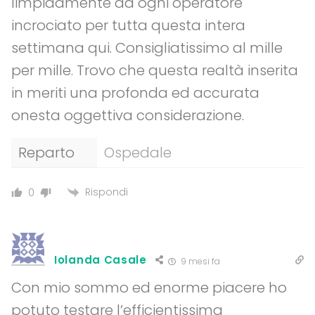
limpidamente da ogni operatore
incrociato per tutta questa intera
settimana qui. Consigliatissimo al mille
per mille. Trovo che questa realtà inserita
in meriti una profonda ed accurata
onesta oggettiva considerazione.
Reparto
Ospedale
Rispondi
0
Iolanda Casale
9 mesi fa
Con mio sommo ed enorme piacere ho
potuto testare l’efficientissima