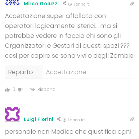
Mirco Goluzzi
1 anno fa
Accettazione super affollata con
operatori logicamente isterici… ma si
potrebbe vedere in faccia chi sono gli
Organizzatori e Gestori di questi spazi ???
così per capire se sono vivi o degli Zombie
Reparto
Accettazione
Rispondi
0
Luigi Fiorini
1 anno fa
personale non Medico che giustifica ogni