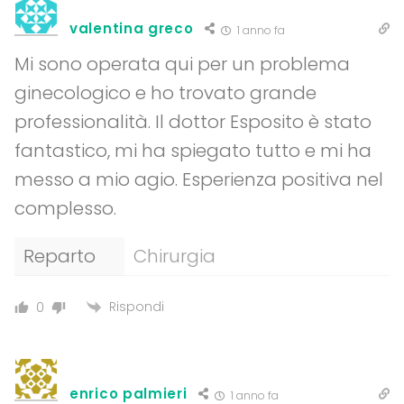
valentina greco
1 anno fa
Mi sono operata qui per un problema
ginecologico e ho trovato grande
professionalità. Il dottor Esposito è stato
fantastico, mi ha spiegato tutto e mi ha
messo a mio agio. Esperienza positiva nel
complesso.
Reparto
Chirurgia
Rispondi
0
enrico palmieri
1 anno fa