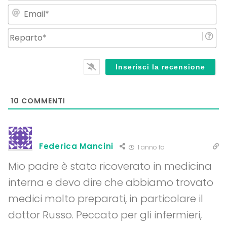
Em
Re
10
COMMENTI
Federica Mancini
1 anno fa
Mio padre è stato ricoverato in medicina
interna e devo dire che abbiamo trovato
medici molto preparati, in particolare il
dottor Russo. Peccato per gli infermieri,