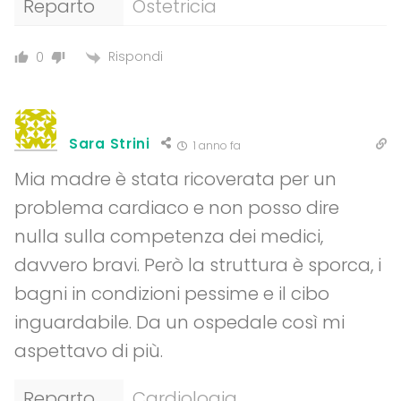
Reparto
Ostetricia
Rispondi
0
Sara Strini
1 anno fa
Mia madre è stata ricoverata per un
problema cardiaco e non posso dire
nulla sulla competenza dei medici,
davvero bravi. Però la struttura è sporca, i
bagni in condizioni pessime e il cibo
inguardabile. Da un ospedale così mi
aspettavo di più.
Reparto
Cardiologia