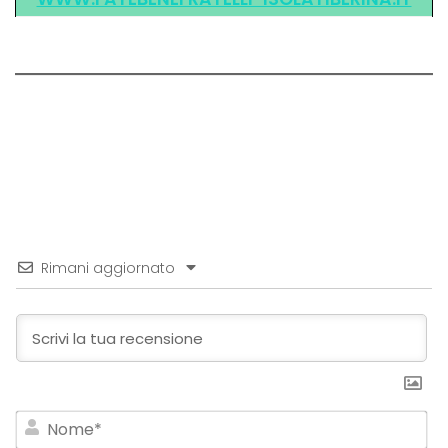
Rimani aggiornato
No