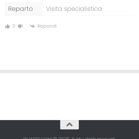
Reparto
Visita specialistica
Rispondi
0
GUARITI.COM © 2026. Tutti i diritti riservati.