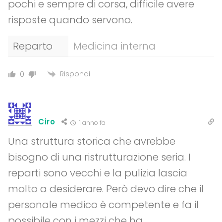
pochi e sempre di corsa, difficile avere
risposte quando servono.
Reparto
Medicina interna
Rispondi
0
Ciro
1 anno fa
Una struttura storica che avrebbe
bisogno di una ristrutturazione seria. I
reparti sono vecchi e la pulizia lascia
molto a desiderare. Però devo dire che il
personale medico è competente e fa il
possibile con i mezzi che ha.