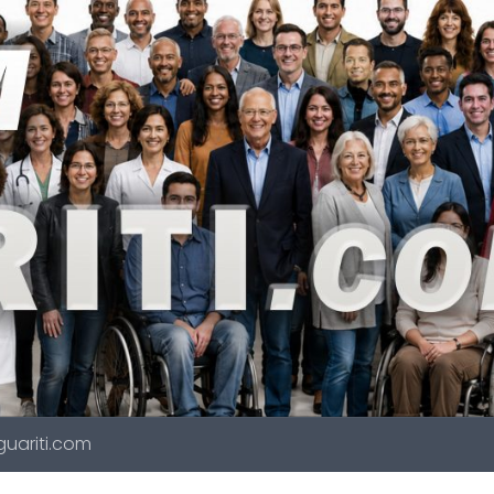
 guariti.com