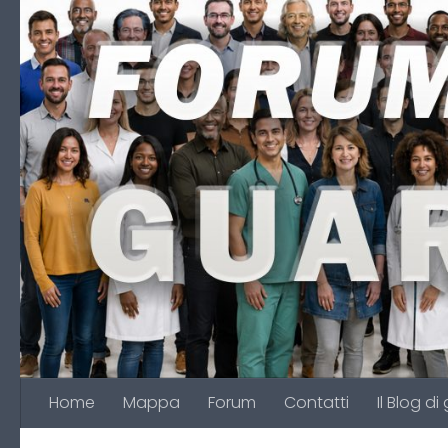
Salta al contenuto
Home
Mappa
Forum
Contatti
Il Blog di