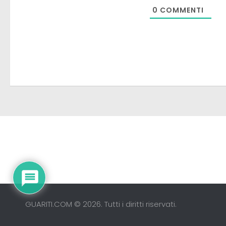
0
COMMENTI
GUARITI.COM © 2026. Tutti i diritti riservati.