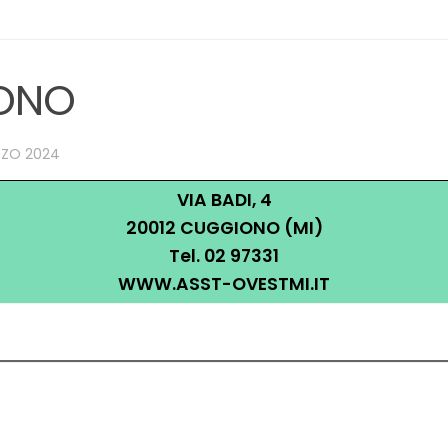
IONO
RZO 2024
VIA BADI, 4
20012 CUGGIONO (MI)
Tel. 02 97331
WWW.ASST-OVESTMI.IT