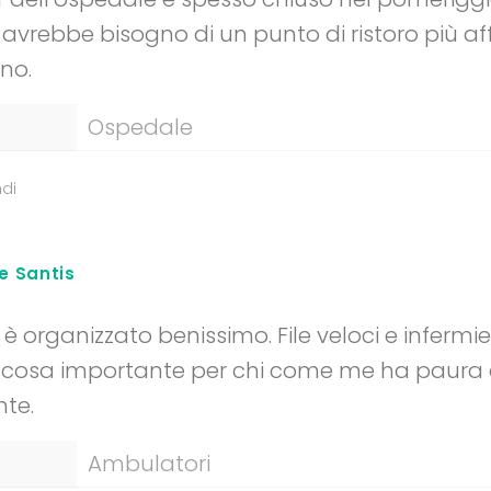
i avrebbe bisogno di un punto di ristoro più af
no.
Ospedale
di
e Santis
i è organizzato benissimo. File veloci e infermi
cosa importante per chi come me ha paura d
nte.
Ambulatori