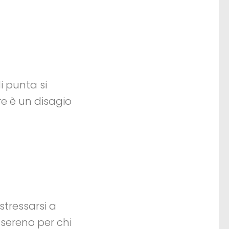
i punta si
e è un disagio
stressarsi a
 sereno per chi