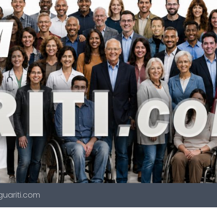
 guariti.com