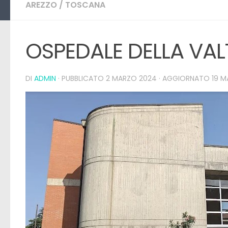
AREZZO
/
TOSCANA
OSPEDALE DELLA 
DI
ADMIN
· PUBBLICATO
2 MARZO 2024
· AGGIORNATO
19 M