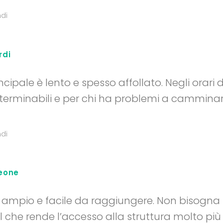
di
rdi
cipale è lento e spesso affollato. Negli orari d
terminabili e per chi ha problemi a camminar
di
eone
 ampio e facile da raggiungere. Non bisogna 
il che rende l’accesso alla struttura molto più