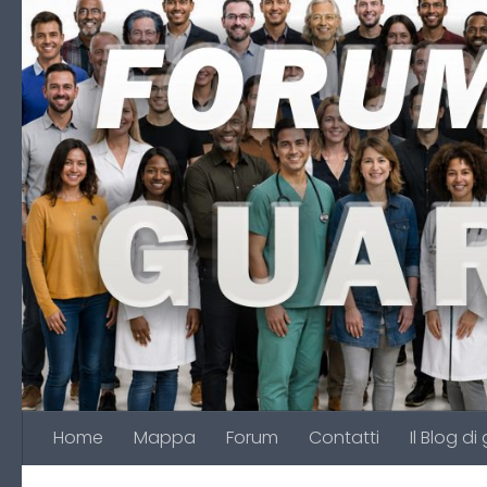
Salta al contenuto
Home
Mappa
Forum
Contatti
Il Blog di