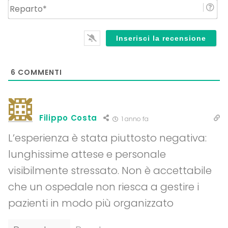
Re
6
COMMENTI
Filippo Costa
1 anno fa
L’esperienza è stata piuttosto negativa:
lunghissime attese e personale
visibilmente stressato. Non è accettabile
che un ospedale non riesca a gestire i
pazienti in modo più organizzato