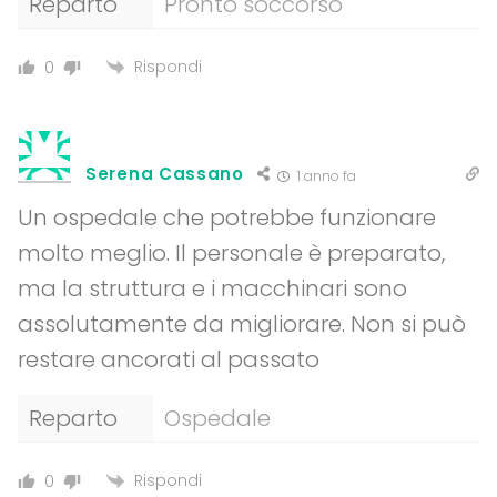
Reparto
Pronto soccorso
Rispondi
0
Serena Cassano
1 anno fa
Un ospedale che potrebbe funzionare
molto meglio. Il personale è preparato,
ma la struttura e i macchinari sono
assolutamente da migliorare. Non si può
restare ancorati al passato
Reparto
Ospedale
Rispondi
0