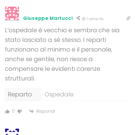
Giuseppe Martucci
1 anno fa
L’ospedale è vecchio e sembra che sia
stato lasciato a sé stesso. I reparti
funzionano al minimo e il personale,
anche se gentile, non riesce a
compensare le evidenti carenze
strutturali.
Reparto
Ospedale
Rispondi
0