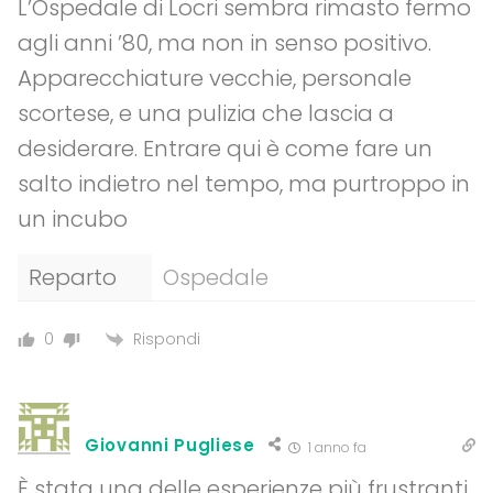
L’Ospedale di Locri sembra rimasto fermo
agli anni ’80, ma non in senso positivo.
Apparecchiature vecchie, personale
scortese, e una pulizia che lascia a
desiderare. Entrare qui è come fare un
salto indietro nel tempo, ma purtroppo in
un incubo
Reparto
Ospedale
Rispondi
0
Giovanni Pugliese
1 anno fa
È stata una delle esperienze più frustranti