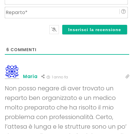
Re
6
COMMENTI
Maria
1 anno fa
Non posso negare di aver trovato un
reparto ben organizzato e un medico
molto preparato che ha risolto il mio
problema con professionalità. Certo,
l’attesa è lunga e le strutture sono un po’