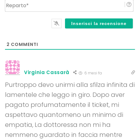
Re
2
COMMENTI
Virginia Cassarà
6 mesi fa
Purtroppo devo unirmi alla sfilza infinita di
lamentele che leggo in giro. Dopo aver
pagato profumatamente il ticket, mi
aspettavo quantomeno un minimo di
empatia, La dottoressa non mi ha
nemmeno guardato in faccia mentre