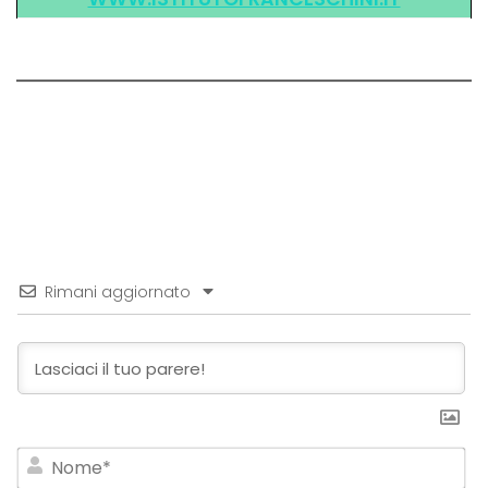
Rimani aggiornato
No