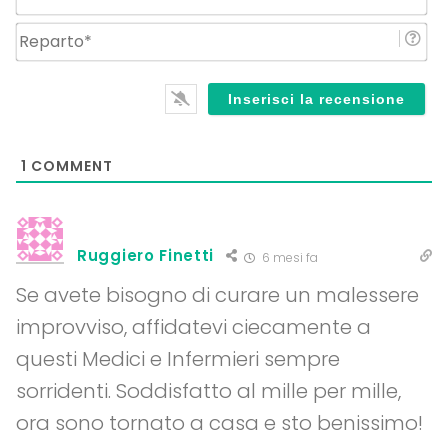
Re
1
COMMENT
Ruggiero Finetti
6 mesi fa
Se avete bisogno di curare un malessere
improvviso, affidatevi ciecamente a
questi Medici e Infermieri sempre
sorridenti. Soddisfatto al mille per mille,
ora sono tornato a casa e sto benissimo!