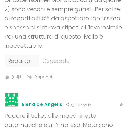
Gli ascensori nel Monoblocco (Padiglione
2) sono vecchi e sempre guasti. Per salire
ai reparti alti c’è da aspettare tantissimo
e spesso ci si ritrova stipati all’inverosimile.
Per una struttura di questo livello è
inaccettabile.
Reparto
Ospedale
Rispondi
0
Elena De Angelis
1 anno fa
Pagare il ticket alle macchinette
automatiche è un’impresa. Metà sono