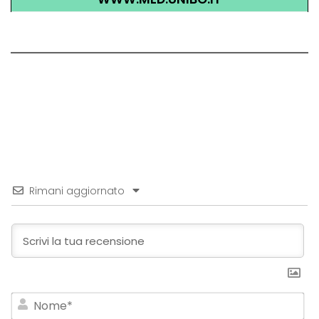
Rimani aggiornato
No