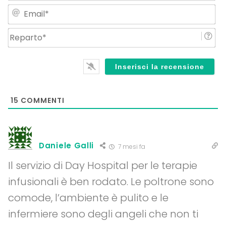
Em
Re
15
COMMENTI
Daniele Galli
7 mesi fa
Il servizio di Day Hospital per le terapie
infusionali è ben rodato. Le poltrone sono
comode, l’ambiente è pulito e le
infermiere sono degli angeli che non ti