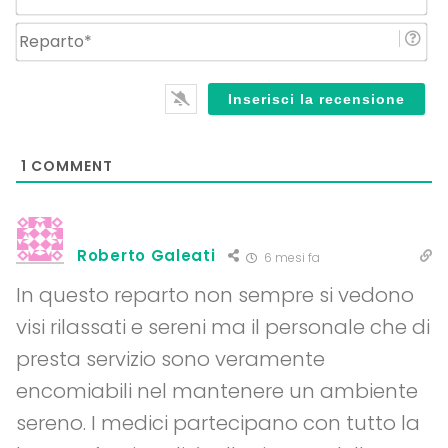
Re
1
COMMENT
Roberto Galeati
6 mesi fa
In questo reparto non sempre si vedono
visi rilassati e sereni ma il personale che di
presta servizio sono veramente
encomiabili nel mantenere un ambiente
sereno. I medici partecipano con tutto la