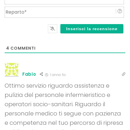
Re
4
COMMENTI
Fabio
1 anno fa
Ottimo servizio riguardo assistenza e
pulizia del personale infermieristico e
operatori socio-sanitari. Riguardo il
personale medico ti segue con pazienza
e competenza nel tuo percorso di ripresa