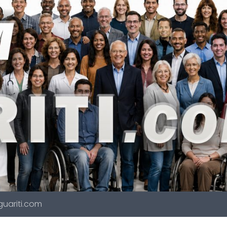
 guariti.com