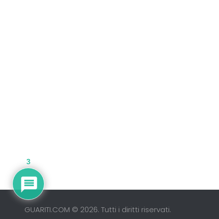
3
GUARITI.COM © 2026. Tutti i diritti riservati.