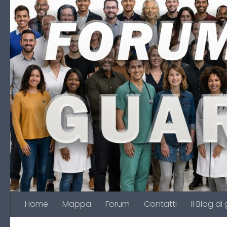
Salta al contenuto
Home
Mappa
Forum
Contatti
Il Blog di