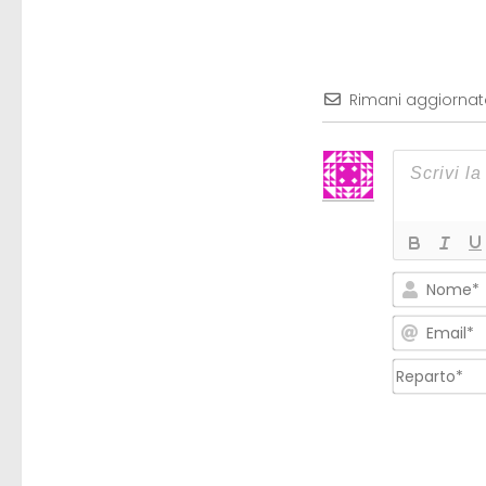
Rimani aggiorna