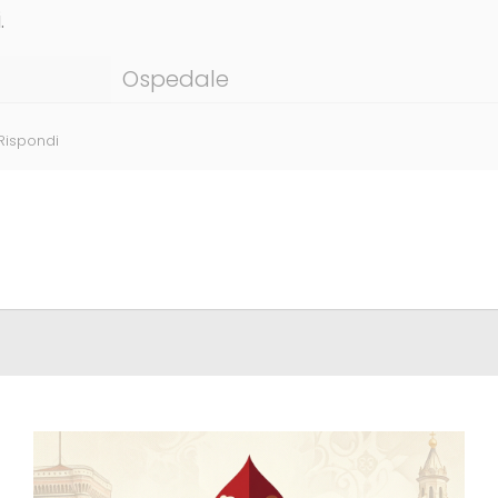
.
Ospedale
Rispondi