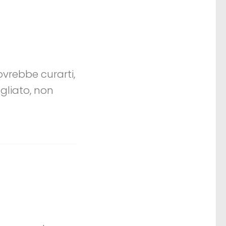
vrebbe curarti,
gliato, non