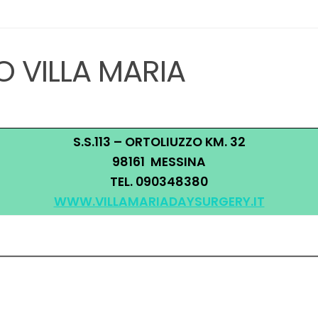
 VILLA MARIA
S.S.113 – ORTOLIUZZO KM. 32
98161 MESSINA
TEL. 090348380
WWW.VILLAMARIADAYSURGERY.IT