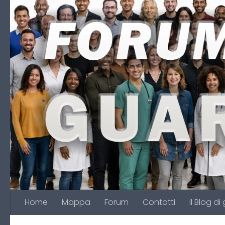
Salta al contenuto
Home
Mappa
Forum
Contatti
Il Blog di