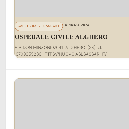
4 MARZO 2024
SARDEGNA
/
SASSARI
OSPEDALE CIVILE ALGHERO
VIA DON MINZONI07041 ALGHERO (SS)Tel.
0799955286HTTPS://NUOVO.ASLSASSARI.IT/