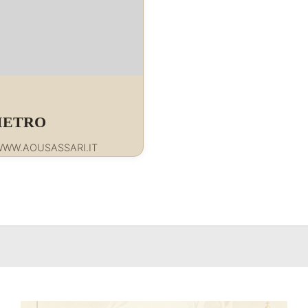
 PIETRO
0WWW.AOUSASSARI.IT