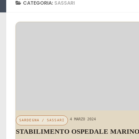
CATEGORIA:
SASSARI
4 MARZO 2024
SARDEGNA
/
SASSARI
STABILIMENTO OSPEDALE MARIN