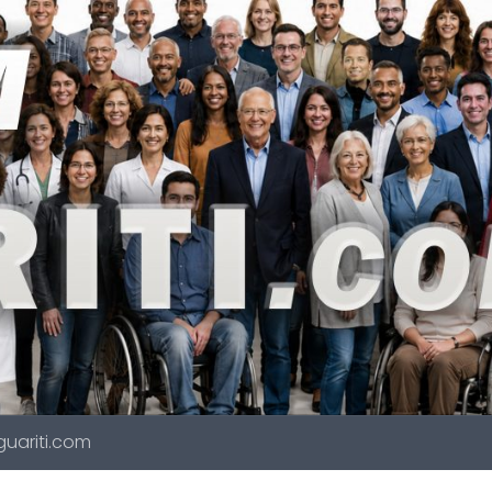
 guariti.com