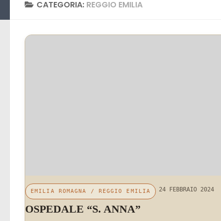
CATEGORIA:
REGGIO EMILIA
24 FEBBRAIO 2024
EMILIA ROMAGNA
/
REGGIO EMILIA
OSPEDALE “S. ANNA”