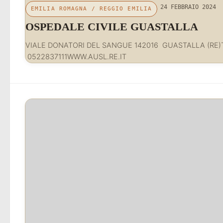
24 FEBBRAIO 2024
EMILIA ROMAGNA
/
REGGIO EMILIA
OSPEDALE CIVILE GUASTAL
VIALE DONATORI DEL SANGUE 142016 GUASTALLA (RE)T
0522837111WWW.AUSL.RE.IT