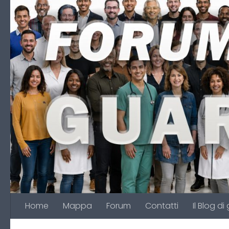
Salta al contenuto
Home
Mappa
Forum
Contatti
Il Blog di