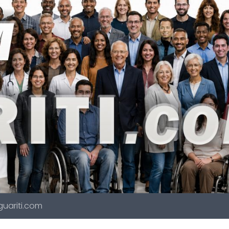
 guariti.com