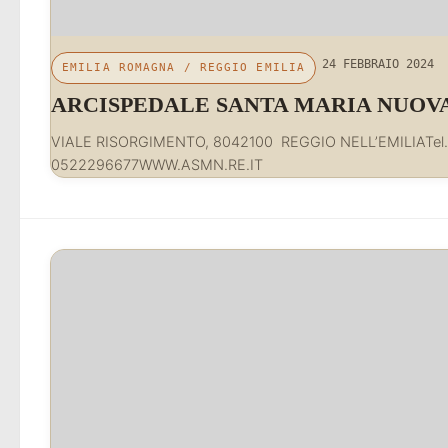
24 FEBBRAIO 2024
EMILIA ROMAGNA
/
REGGIO EMILIA
ARCISPEDALE SANTA MARIA NUOV
VIALE RISORGIMENTO, 8042100 REGGIO NELL’EMILIATel.
0522296677WWW.ASMN.RE.IT