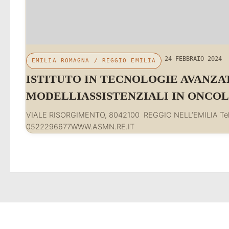
24 FEBBRAIO 2024
EMILIA ROMAGNA
/
REGGIO EMILIA
ISTITUTO IN TECNOLOGIE AVANZA
MODELLIASSISTENZIALI IN ONCO
VIALE RISORGIMENTO, 8042100 REGGIO NELL’EMILIA Tel
0522296677WWW.ASMN.RE.IT