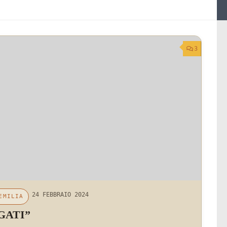
3
24 FEBBRAIO 2024
EMILIA
GATI”