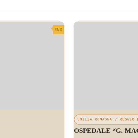
3
EMILIA ROMAGNA
/
REGGIO 
OSPEDALE “G. MA