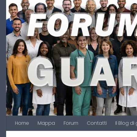
Salta al contenuto
Home
Mappa
Forum
Contatti
Il Blog di