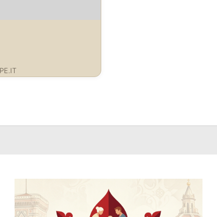
PE.IT