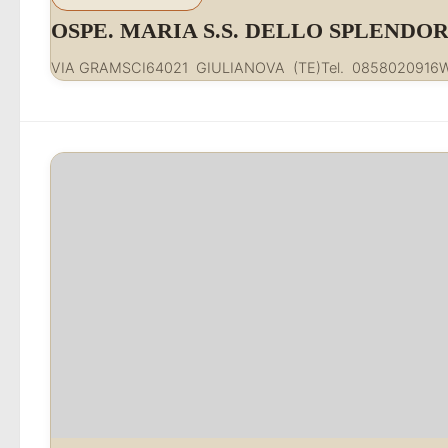
OSPE. MARIA S.S. DELLO SPLENDO
VIA GRAMSCI64021 GIULIANOVA (TE)Tel. 085802091