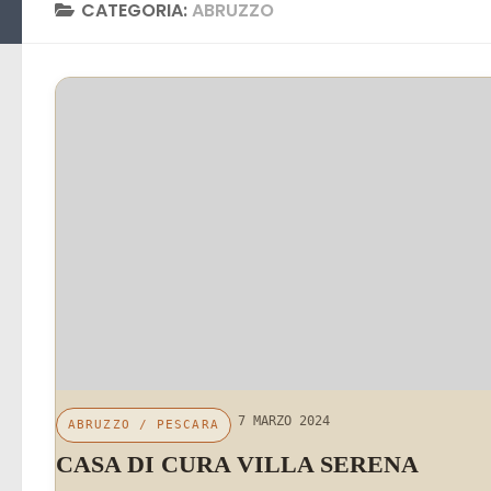
CATEGORIA:
ABRUZZO
7 MARZO 2024
ABRUZZO
/
PESCARA
CASA DI CURA VILLA SERENA