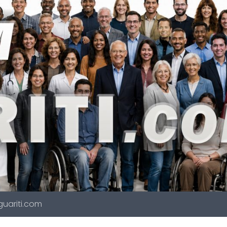
 guariti.com