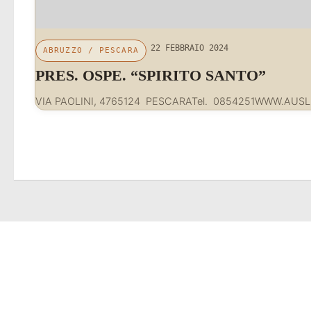
22 FEBBRAIO 2024
ABRUZZO
/
PESCARA
PRES. OSPE. “SPIRITO SANTO”
VIA PAOLINI, 4765124 PESCARATel. 0854251WWW.AUSL