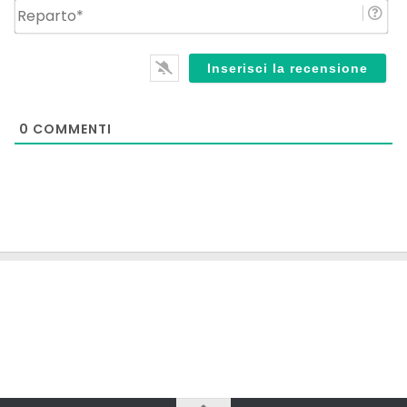
Re
0
COMMENTI