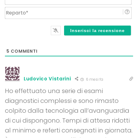
Re
5
COMMENTI
Ludovico Vistarini
6 mesi fa
Ho effettuato una serie di esami
diagnostici complessi e sono rimasto
colpito dalla tecnologia all’avanguardia
di cui dispongono. Tempi di attesa ridotti
al minimo e referti consegnati in giornata.