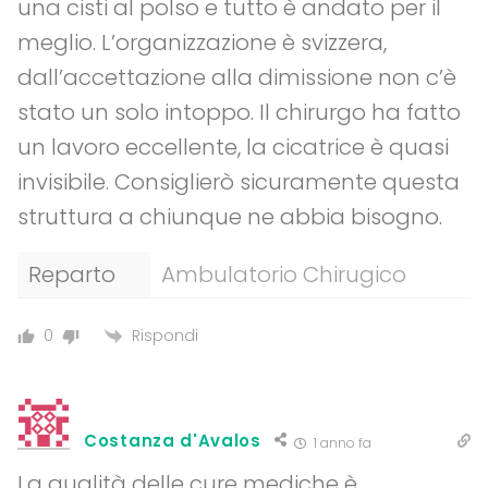
una cisti al polso e tutto è andato per il
meglio. L’organizzazione è svizzera,
dall’accettazione alla dimissione non c’è
stato un solo intoppo. Il chirurgo ha fatto
un lavoro eccellente, la cicatrice è quasi
invisibile. Consiglierò sicuramente questa
struttura a chiunque ne abbia bisogno.
Reparto
Ambulatorio Chirugico
Rispondi
0
Costanza d'Avalos
1 anno fa
La qualità delle cure mediche è