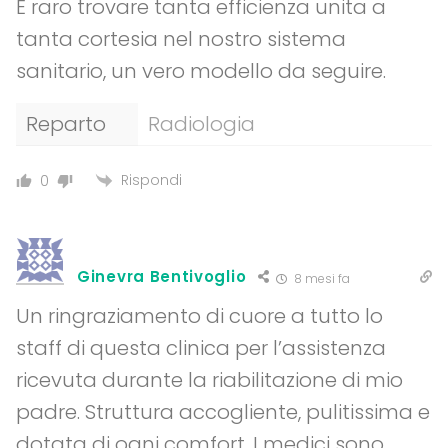
È raro trovare tanta efficienza unita a
tanta cortesia nel nostro sistema
sanitario, un vero modello da seguire.
Reparto
Radiologia
Rispondi
0
Ginevra Bentivoglio
8 mesi fa
Un ringraziamento di cuore a tutto lo
staff di questa clinica per l’assistenza
ricevuta durante la riabilitazione di mio
padre. Struttura accogliente, pulitissima e
dotata di ogni comfort. I medici sono