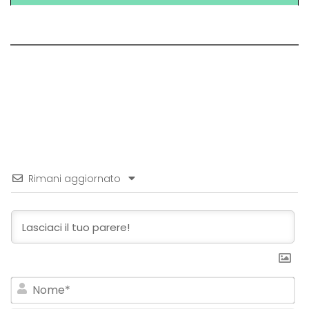
Rimani aggiornato
No