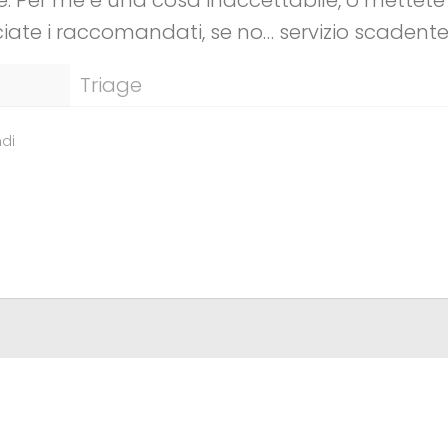
iate i raccomandati, se no… servizio scadente
Triage
di