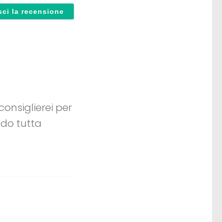
onsiglierei per
edo tutta