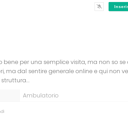
 bene per una semplice visita, ma non so se c
ri, ma dal sentire generale online e qui non v
struttura…
Ambulatorio
di