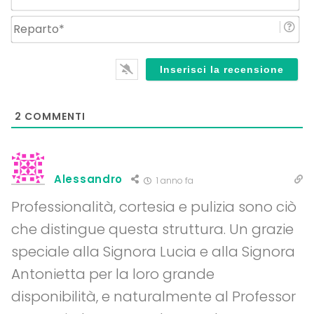
Re
2
COMMENTI
Alessandro
1 anno fa
Professionalità, cortesia e pulizia sono ciò
che distingue questa struttura. Un grazie
speciale alla Signora Lucia e alla Signora
Antonietta per la loro grande
disponibilità, e naturalmente al Professor