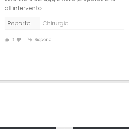
all’intervento.
Reparto
Chirurgia
Rispondi
0