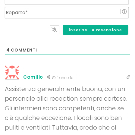
Re
4
COMMENTI
Camillo
1 anno fa
Assistenza generalmente buona, con un
personale alla reception sempre cortese.
Gli infermieri sono competenti, anche se
c’è qualche eccezione. I locali sono ben
puliti e ventilati. Tuttavia, credo che ci