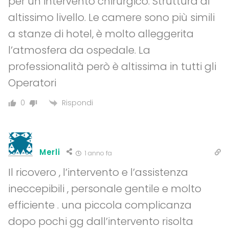
per un intervento chirurgico. Struttura di
altissimo livello. Le camere sono più simili
a stanze di hotel, è molto alleggerita
l’atmosfera da ospedale. La
professionalità però è altissima in tutti gli
Operatori
Rispondi
0
Merli
1 anno fa
Il ricovero , l’intervento e l’assistenza
ineccepibili , personale gentile e molto
efficiente . una piccola complicanza
dopo pochi gg dall’intervento risolta