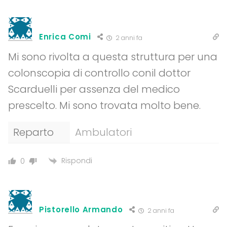
Enrica Comi
2 anni fa
Mi sono rivolta a questa struttura per una
colonscopia di controllo conil dottor
Scarduelli per assenza del medico
prescelto. Mi sono trovata molto bene.
Reparto
Ambulatori
Rispondi
0
Pistorello Armando
2 anni fa