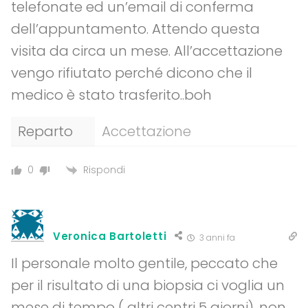
telefonate ed un’email di conferma
dell’appuntamento. Attendo questa
visita da circa un mese. All’accettazione
vengo rifiutato perché dicono che il
medico è stato trasferito..boh
Reparto
Accettazione
Rispondi
0
Veronica Bartoletti
3 anni fa
Il personale molto gentile, peccato che
per il risultato di una biopsia ci voglia un
mese di tempo ( altri centri 5 giorni), non