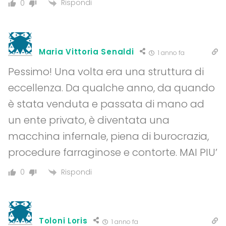
Rispondi
0
Maria Vittoria Senaldi
1 anno fa
Pessimo! Una volta era una struttura di
eccellenza. Da qualche anno, da quando
è stata venduta e passata di mano ad
un ente privato, è diventata una
macchina infernale, piena di burocrazia,
procedure farraginose e contorte. MAI PIU’
Rispondi
0
Toloni Loris
1 anno fa