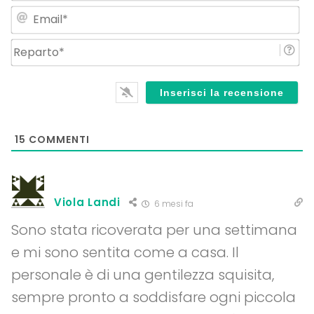
Em
Re
15
COMMENTI
Viola Landi
6 mesi fa
Sono stata ricoverata per una settimana
e mi sono sentita come a casa. Il
personale è di una gentilezza squisita,
sempre pronto a soddisfare ogni piccola