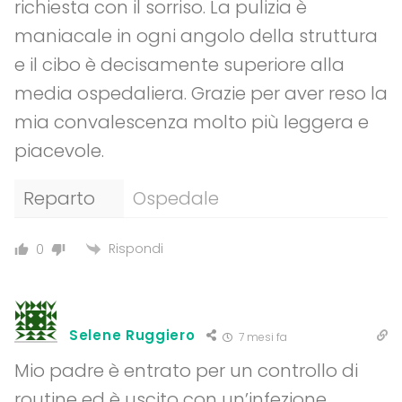
richiesta con il sorriso. La pulizia è
maniacale in ogni angolo della struttura
e il cibo è decisamente superiore alla
media ospedaliera. Grazie per aver reso la
mia convalescenza molto più leggera e
piacevole.
Reparto
Ospedale
Rispondi
0
Selene Ruggiero
7 mesi fa
Mio padre è entrato per un controllo di
routine ed è uscito con un’infezione