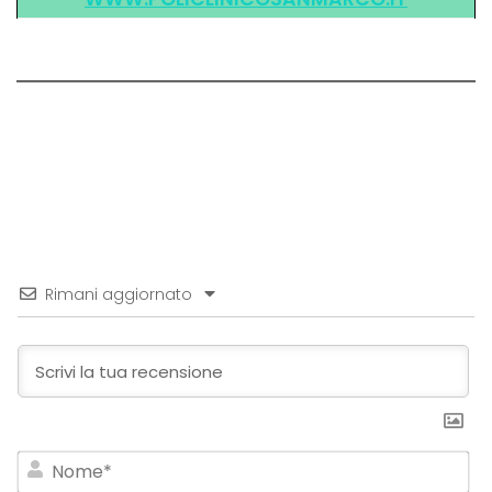
Rimani aggiornato
No