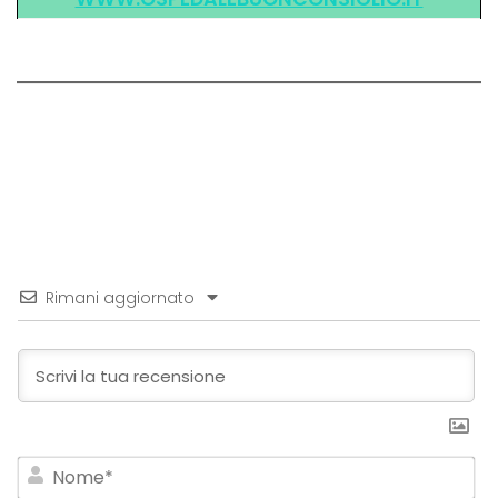
Rimani aggiornato
No