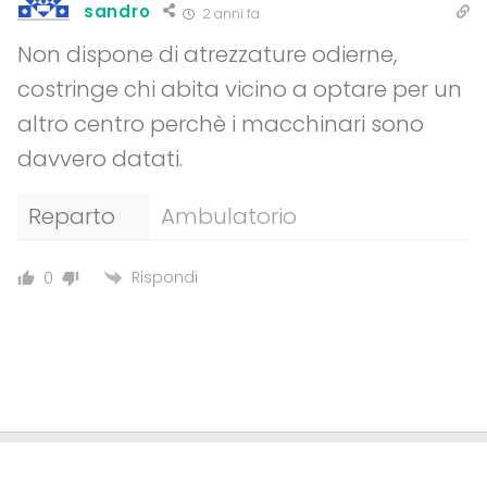
sandro
2 anni fa
Non dispone di atrezzature odierne,
costringe chi abita vicino a optare per un
altro centro perchè i macchinari sono
davvero datati.
Reparto
Ambulatorio
Rispondi
0