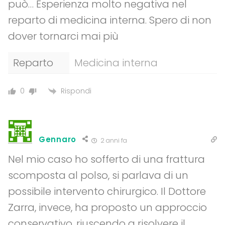
può… Esperienza molto negativa nel
reparto di medicina interna. Spero di non
dover tornarci mai più
Reparto
Medicina interna
Rispondi
0
Gennaro
2 anni fa
Nel mio caso ho sofferto di una frattura
scomposta al polso, si parlava di un
possibile intervento chirurgico. Il Dottore
Zarra, invece, ha proposto un approccio
conservativo, riuscendo a risolvere il