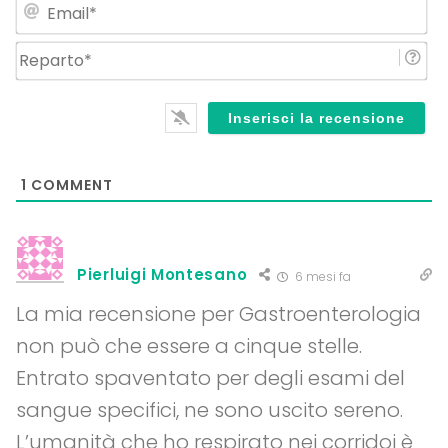
Em
Re
1
COMMENT
Pierluigi Montesano
6 mesi fa
La mia recensione per Gastroenterologia
non può che essere a cinque stelle.
Entrato spaventato per degli esami del
sangue specifici, ne sono uscito sereno.
L’umanità che ho respirato nei corridoi è