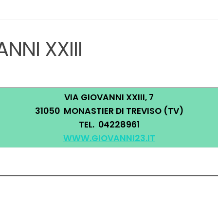
NNI XXIII
VIA GIOVANNI XXIII, 7
31050 MONASTIER DI TREVISO (TV)
TEL. 04228961
WWW.GIOVANNI23.IT