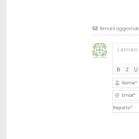
Rimani aggiorna