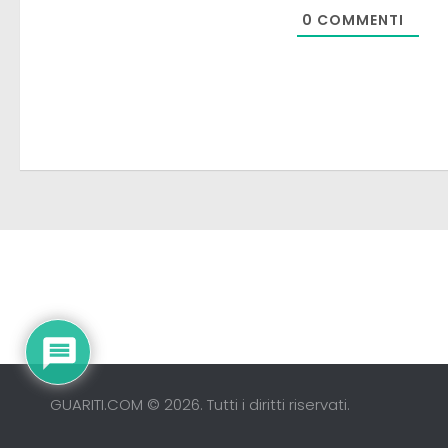
0
COMMENTI
GUARITI.COM © 2026. Tutti i diritti riservati.