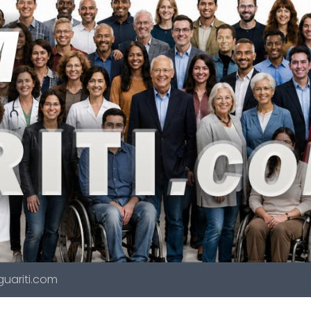
 guariti.com