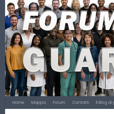
Salta al contenuto
Home
Mappa
Forum
Contatti
Il Blog di