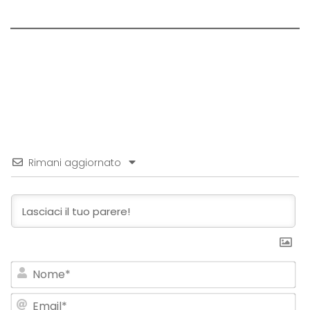
Rimani aggiornato
No
Em