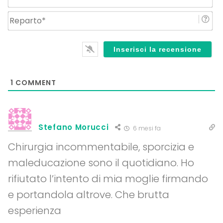
Re
1
COMMENT
Stefano Morucci
6 mesi fa
Chirurgia incommentabile, sporcizia e
maleducazione sono il quotidiano. Ho
rifiutato l’intento di mia moglie firmando
e portandola altrove. Che brutta
esperienza