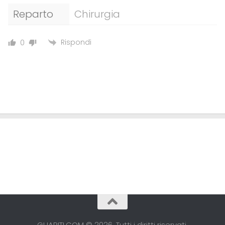
Reparto
Chirurgia
Rispondi
0
GUARITI.COM © 2026. Tutti i diritti riservati.