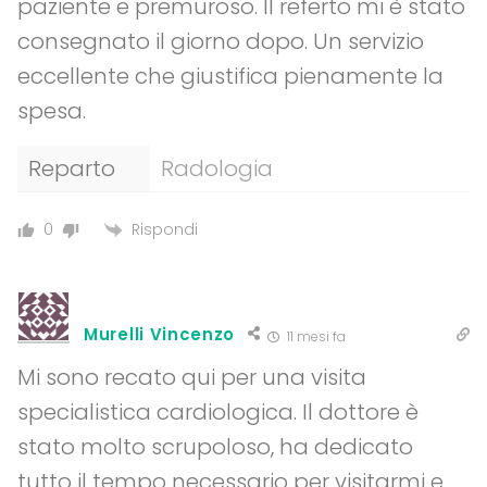
paziente e premuroso. Il referto mi è stato
consegnato il giorno dopo. Un servizio
eccellente che giustifica pienamente la
spesa.
Reparto
Radologia
Rispondi
0
Murelli Vincenzo
11 mesi fa
Mi sono recato qui per una visita
specialistica cardiologica. Il dottore è
stato molto scrupoloso, ha dedicato
tutto il tempo necessario per visitarmi e