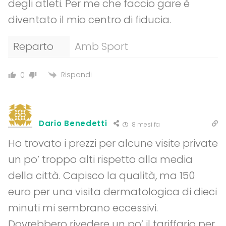
degli atleti. Per me che faccio gare è
diventato il mio centro di fiducia.
Reparto
Amb Sport
Rispondi
0
Dario Benedetti
8 mesi fa
Ho trovato i prezzi per alcune visite private
un po’ troppo alti rispetto alla media
della città. Capisco la qualità, ma 150
euro per una visita dermatologica di dieci
minuti mi sembrano eccessivi.
Dovrebbero rivedere un po’ il tariffario per