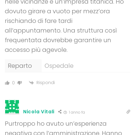
nelle vicinanze è un’impresa titanica. Ho
dovuto girare a vuoto per mezz’ora
rischiando di fare tardi
all’appuntamento. Una struttura così
frequentata dovrebbe garantire un
accesso più agevole.
Reparto
Ospedale
Rispondi
0
Nicola Vitali
1 anno fa
Purtroppo ho avuto un’esperienza
negativa con l’amministrazione. Hanno