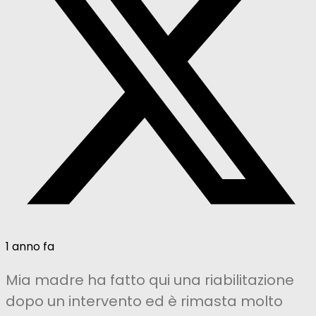
1 anno fa
Mia madre ha fatto qui una riabilitazione
dopo un intervento ed è rimasta molto