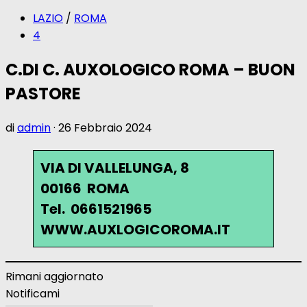
LAZIO
/
ROMA
4
C.DI C. AUXOLOGICO ROMA – BUON
PASTORE
di
admin
·
26 Febbraio 2024
VIA DI VALLELUNGA, 8
00166 ROMA
Tel. 0661521965
WWW.AUXLOGICOROMA.IT
Rimani aggiornato
Notificami