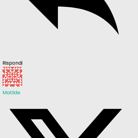
Rispondi
Matilde