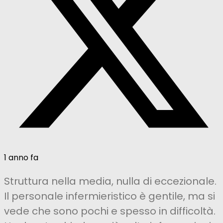
1 anno fa
Struttura nella media, nulla di eccezionale.
Il personale infermieristico è gentile, ma si
vede che sono pochi e spesso in difficoltà.