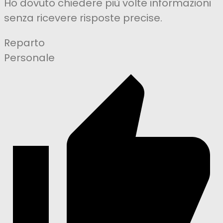
Ho dovuto chiedere più volte informazioni
senza ricevere risposte precise.
Reparto
Personale