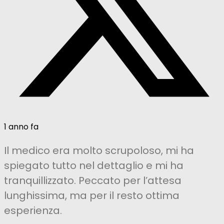
1 anno fa
Il medico era molto scrupoloso, mi ha
spiegato tutto nel dettaglio e mi ha
tranquillizzato. Peccato per l’attesa
lunghissima, ma per il resto ottima
esperienza.