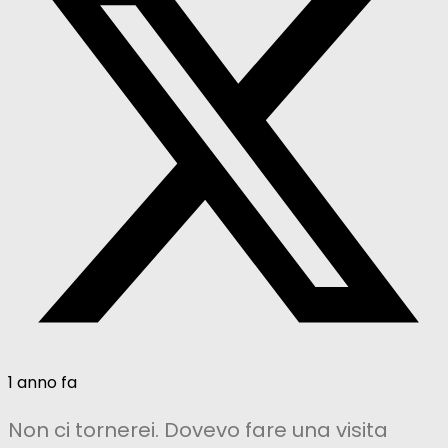
1 anno fa
Non ci tornerei. Dovevo fare una visita