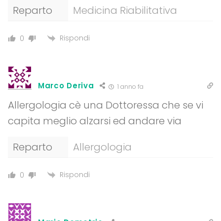
Reparto
Medicina Riabilitativa
Rispondi
0
Marco Deriva
1 anno fa
Allergologia cè una Dottoressa che se vi
capita meglio alzarsi ed andare via
Reparto
Allergologia
Rispondi
0