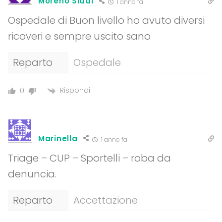
Moreno Siddi
1 anno fa
Ospedale di Buon livello ho avuto diversi
ricoveri e sempre uscito sano
Reparto
Ospedale
Rispondi
0
Marinella
1 anno fa
Triage – CUP – Sportelli – roba da
denuncia.
Reparto
Accettazione