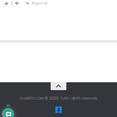
Rispondi
0
GUARITI.COM © 2026. Tutti i diritti riservati.
10