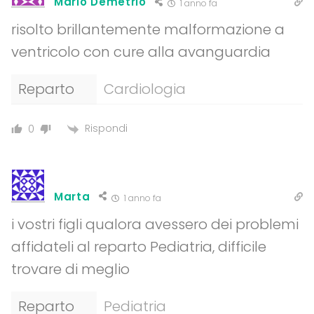
Mario Demetrio
1 anno fa
risolto brillantemente malformazione a
ventricolo con cure alla avanguardia
Reparto
Cardiologia
Rispondi
0
Marta
1 anno fa
i vostri figli qualora avessero dei problemi
affidateli al reparto Pediatria, difficile
trovare di meglio
Reparto
Pediatria