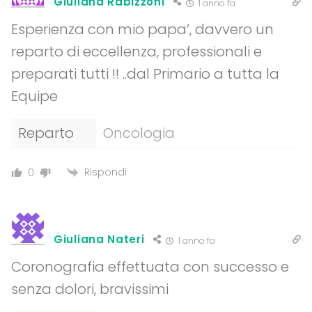
Giuliana Rabizzoni
1 anno fa
Esperienza con mio papa’, davvero un
reparto di eccellenza, professionali e
preparati tutti !! ..dal Primario a tutta la
Equipe
Reparto
Oncologia
Rispondi
0
Giuliana Nateri
1 anno fa
Coronografia effettuata con successo e
senza dolori, bravissimi