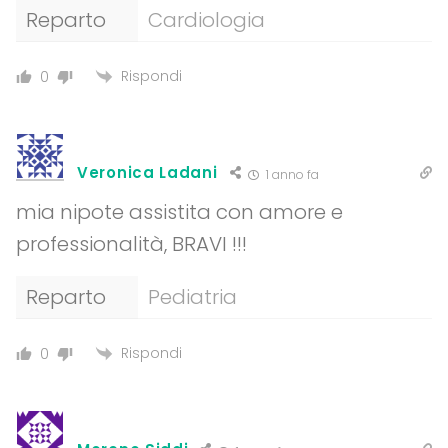
Reparto
Cardiologia
Rispondi
0
Veronica Ladani
1 anno fa
mia nipote assistita con amore e
professionalità, BRAVI !!!
Reparto
Pediatria
Rispondi
0