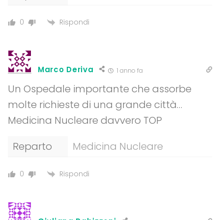
Rispondi
0
Marco Deriva
1 anno fa
Un Ospedale importante che assorbe
molte richieste di una grande città…
Medicina Nucleare davvero TOP
Reparto
Medicina Nucleare
Rispondi
0